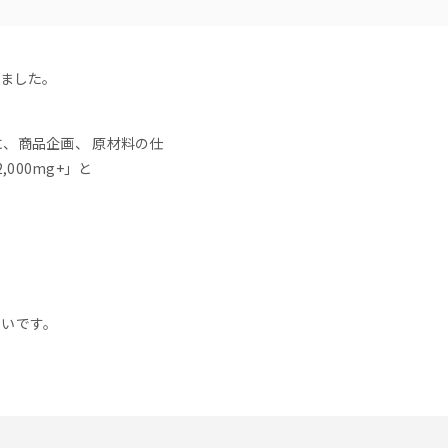
開しました。
、商品企画、 原材料の仕
000mg+」と
幸いです。