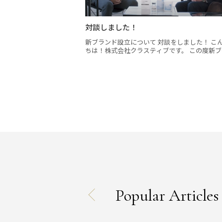
対談しました！
新ブランド設立について 対談をしました！ こんに
ちは！株式会社クラスティブです。 この度新ブラ
ンド
Popular Articles