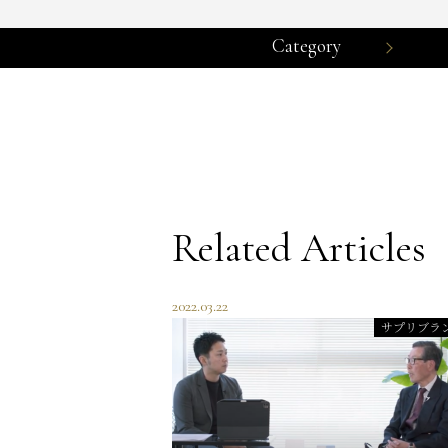
Category
Related Articles
2022.03.22
サプリブラ