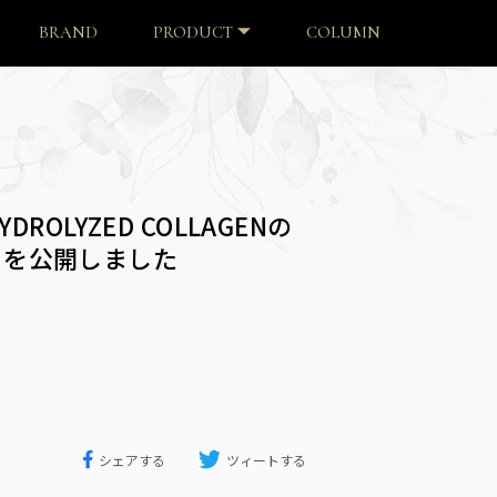
BRAND
PRODUCT
COLUMN
HYDROLYZED COLLAGENの
トを公開しました
シェアする
ツィートする