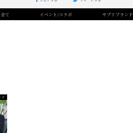
全て
イベント/コラボ
サプリブランド
ンド