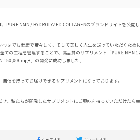
、PURE NMN / HYDROLYZED COLLAGENのブランドサイトを公
いつまでも健康で若々しく、そして美しく人生を送っていただくために
全ての工程を管理することで、高品質のサプリメント「PURE NMN 12,
GEN 150,000mg+」の開発に成功しました。
、自信を持ってお届けできるサプリメントになっております。
だき、私たちが開発したサプリメントにご興味を持っていただけたら
シェアする
ツィートする